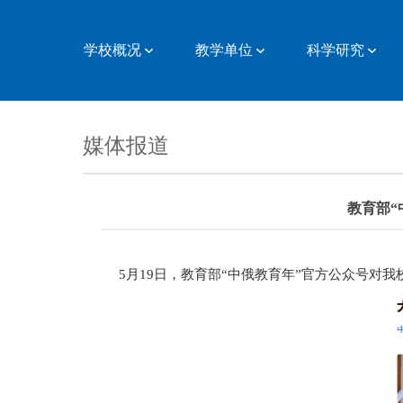
学校概况
教学单位
科学研究
媒体报道
教育部
5
月
19
日，教育部“中俄教育年”官方公众号对