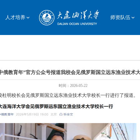
人才培养
师资队伍
“中俄教育年”官方公众号报道我校会见俄罗斯国立远东渔业技术
时间：2026-05-22
我校杜明校长会见俄罗斯国立远东渔业技术大学校长一行进行了报道。