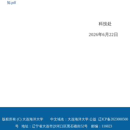
知.pdf
科技处
2026年6月22日
版权所有 (C) 大连海洋大学 中文域名：大连海洋大学.公益
辽ICP备2023000500
号
地址：辽宁省大连市沙河口区黑石礁街52号 邮编：116023