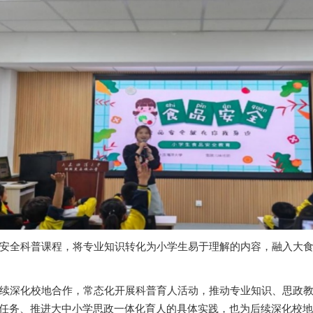
安全科普课程，将专业知识转化为小学生易于理解的内容，融入大食
续深化校地合作，常态化开展科普育人活动，推动专业知识、思政教
任务、推进大中小学思政一体化育人的具体实践，也为后续深化校地