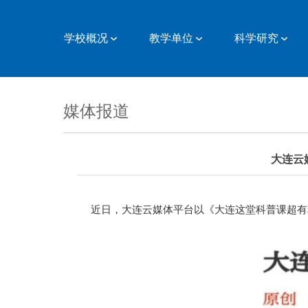
学校概况
教学单位
科学研究
媒体报道
大连云
近日，大连云媒体平台以《大连这堂科普课超有