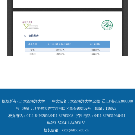
版权所有 (C) 大连海洋大学 中文域名：大连海洋大学.公益
辽ICP备2023000500
号
地址：辽宁省大连市沙河口区黑石礁街52号 邮编：116023
校办电话：0411-84762652/0411-84763008
招生电话：0411-84763156/0411-
84763157/0411-84763158
校长信箱：xzxx@dlou.edu.cn