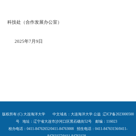
科技处（合作发展办公室）
2025年7月9日
版权所有 (C) 大连海洋大学 中文域名：大连海洋大学.公益
辽ICP备2023000500
号
地址：辽宁省大连市沙河口区黑石礁街52号 邮编：116023
校办电话：0411-84762652/0411-84763008
招生电话：0411-84763156/0411-